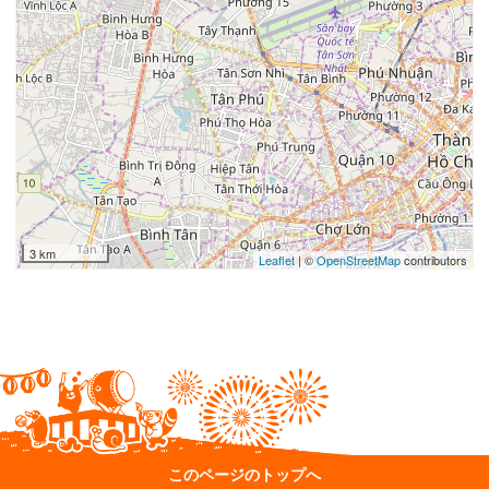
3 km
Leaflet
| ©
OpenStreetMap
contributors
このページのトップへ