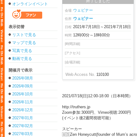
終了しました
オンラインイベント
ウェビナー
会場
ウェビナー
住所
表示切替
2021年7月18日～2021年7月18日
日程
リストで見る
12時00分～18時00分
時間
マップで見る
[時間詳細]
写真で見る
[アクセス]
動画で見る
[会場詳細]
開催月で表示
Web Access No.
110100
2026年08月
2026年09月
2026年10月
2021/07/18(日)12:00-18:00（日本時間）
2026年11月
http://truthers.jp
2026年12月
Zoom参加:3000円、Vimeo視聴:2000円
2027年01月
(イベント後2週間視聴可能）
2027年02月
スピーカー
2027年03月
🇺🇸Zen Honeycutt(founder of Mum’s acro