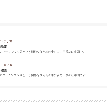
育・習い事
幼稚園
のフーミンフン区という閑静な住宅地の中にある日系の幼稚園です。
育・習い事
幼稚園
のフーミンフン区という閑静な住宅地の中にある日系の幼稚園です。