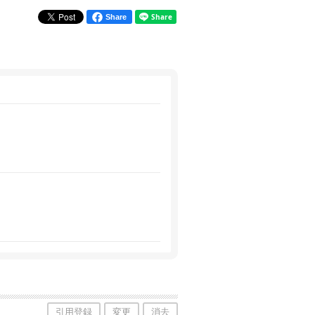
Share
引用登録
変更
消去