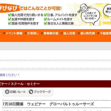
連絡ください！
ウェビナー / スクール・セミナー
7月18日開催 ウェビナー グローバルトゥルーサーズ